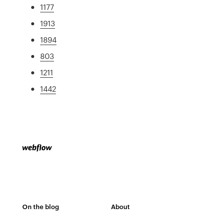
1177
1913
1894
803
1211
1442
On the blog
About