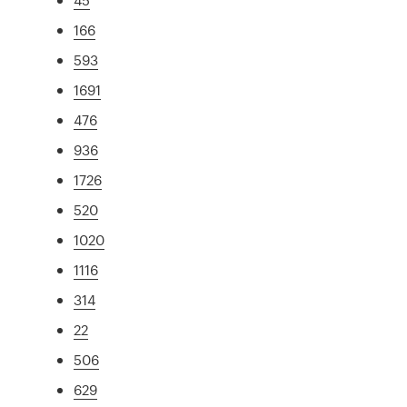
166
593
1691
476
936
1726
520
1020
1116
314
22
506
629