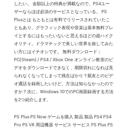
したい。 金額以上の特典が満載なので、PS4ユー
ザーならほぼ必須のサービスとなっている。 PS
Plusとは もともとは有料でリリースされていたこ
ともあり、グラフィック表現や音楽は基本無料プレ
イとするにはもったいないと思えるほどの超ハイク
オリティ。ドラマチックで美しい世界を旅してみた
い方にはイチオシです。 無料ダウンロード：
PC(Steam) / PS4 / Xbox One オンライン教室のビ
デオをダウンロードできなく、期限切れになれば見
られなくなってしまって残念ばかり？親友とのビデ
オ通話を録画したいけど、方法は知らなかったので
すか？次に、Windows 10でのPC画面録画する方法
を2つ紹介します。
PS Plus PS Now ゲームを購入 製品 製品 PS4 PS4
Pro PS VR 周辺機器 サービス サービス PS Plus PS