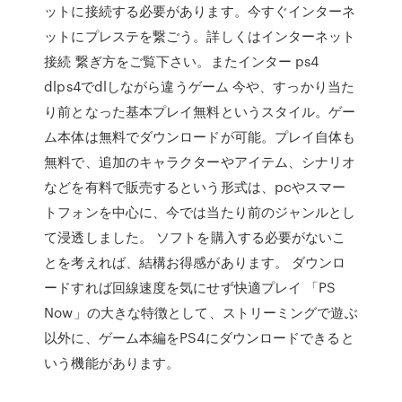
ットに接続する必要があります。今すぐインターネ
ットにプレステを繋ごう。詳しくはインターネット
接続 繋ぎ方をご覧下さい。またインター ps4
dlps4でdlしながら違うゲーム 今や、すっかり当た
り前となった基本プレイ無料というスタイル。ゲー
ム本体は無料でダウンロードが可能。プレイ自体も
無料で、追加のキャラクターやアイテム、シナリオ
などを有料で販売するという形式は、pcやスマー
トフォンを中心に、今では当たり前のジャンルとし
て浸透しました。 ソフトを購入する必要がないこ
とを考えれば、結構お得感があります。 ダウンロ
ードすれば回線速度を気にせず快適プレイ 「PS
Now」の大きな特徴として、ストリーミングで遊ぶ
以外に、ゲーム本編をPS4にダウンロードできると
いう機能があります。