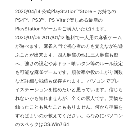
2020/04/14 公式PlayStation™Store – お持ちの
PS4™、PS3™、PS Vitaで楽しめる最新の
PlayStation®ゲームをご購入いただけます。
2020/07/06 2017/01/12 無料で一人用の麻雀ゲーム
が遊べます。麻雀入門で初心者の方も覚えながら遊
ぶことが出来ます。四人麻雀の他に三人麻雀も遊
べ、強さの設定や赤ドラ・喰いタン等のルール設定
も可能な麻雀ゲームです。順位率や役の上がり回数
など詳細な戦績も保存されます。 パソコンでプレ
イステーションを始めたいと思っています。信じら
れないかも知れませんが、全くの素人です。実物を
触ったことも見たこともありません。何から準備を
すればよいのか教えてください。ちなみにパソコン
のスペックはOS:Win7.64