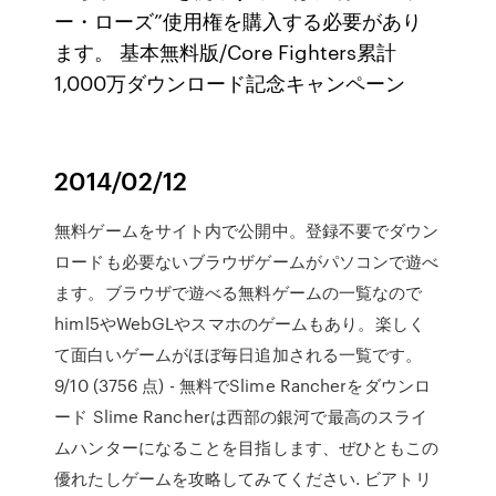
ー・ローズ”使用権を購入する必要があり
ます。 基本無料版/Core Fighters累計
1,000万ダウンロード記念キャンペーン
2014/02/12
無料ゲームをサイト内で公開中。登録不要でダウン
ロードも必要ないブラウザゲームがパソコンで遊べ
ます。ブラウザで遊べる無料ゲームの一覧なので
himl5やWebGLやスマホのゲームもあり。楽しく
て面白いゲームがほぼ毎日追加される一覧です。
9/10 (3756 点) - 無料でSlime Rancherをダウンロ
ード Slime Rancherは西部の銀河で最高のスライ
ムハンターになることを目指します、ぜひともこの
優れたしゲームを攻略してみてください. ビアトリ