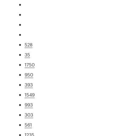
528
35
1750
950
393
1549
993
303
561
1235