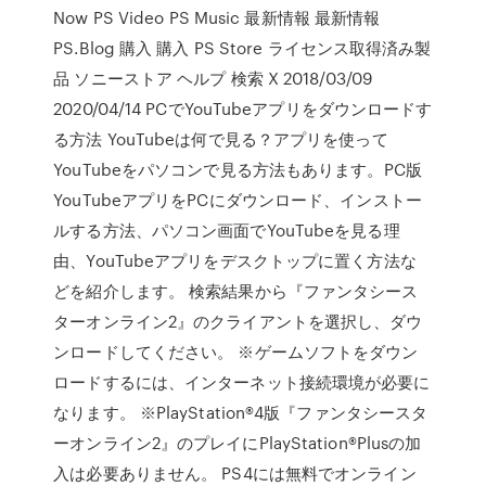
Now PS Video PS Music 最新情報 最新情報
PS.Blog 購入 購入 PS Store ライセンス取得済み製
品 ソニーストア ヘルプ 検索 X 2018/03/09
2020/04/14 PCでYouTubeアプリをダウンロードす
る方法 YouTubeは何で見る？アプリを使って
YouTubeをパソコンで見る方法もあります。PC版
YouTubeアプリをPCにダウンロード、インストー
ルする方法、パソコン画面でYouTubeを見る理
由、YouTubeアプリをデスクトップに置く方法な
どを紹介します。 検索結果から『ファンタシース
ターオンライン2』のクライアントを選択し、ダウ
ンロードしてください。 ※ゲームソフトをダウン
ロードするには、インターネット接続環境が必要に
なります。 ※PlayStation®4版『ファンタシースタ
ーオンライン2』のプレイにPlayStation®Plusの加
入は必要ありません。 PS4には無料でオンライン