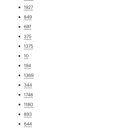
1927
849
697
375
1375
10
194
1369
344
1748
1180
893
644