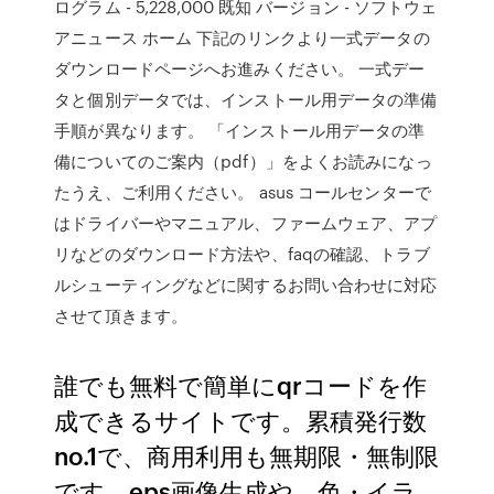
ログラム - 5,228,000 既知 バージョン - ソフトウェ
アニュース ホーム 下記のリンクより一式データの
ダウンロードページへお進みください。 一式デー
タと個別データでは、インストール用データの準備
手順が異なります。 「インストール用データの準
備についてのご案内（pdf）」をよくお読みになっ
たうえ、ご利用ください。 asus コールセンターで
はドライバーやマニュアル、ファームウェア、アプ
リなどのダウンロード方法や、faqの確認、トラブ
ルシューティングなどに関するお問い合わせに対応
させて頂きます。
誰でも無料で簡単にqrコードを作
成できるサイトです。累積発行数
no.1で、商用利用も無期限・無制限
です。eps画像生成や、色・イラ