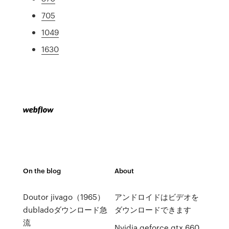
705
1049
1630
On the blog
About
Doutor jivago（1965）
アンドロイドはビデオを
dubladoダウンロード急
ダウンロードできます
流
Nvidia geforce gtx 660