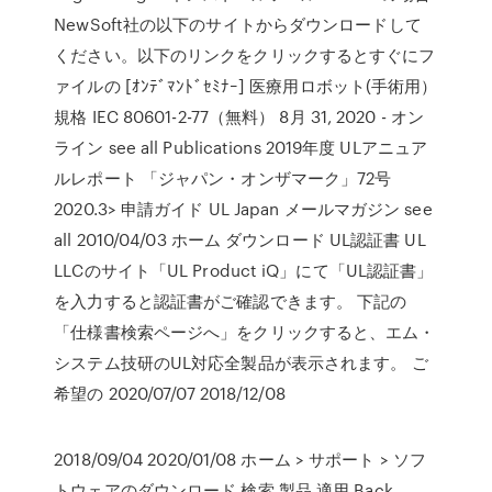
NewSoft社の以下のサイトからダウンロードして
ください。以下のリンクをクリックするとすぐにフ
ァイルの [ｵﾝﾃﾞﾏﾝﾄﾞｾﾐﾅｰ] 医療用ロボット(手術用）
規格 IEC 80601-2-77（無料） 8月 31, 2020 - オン
ライン see all Publications 2019年度 ULアニュア
ルレポート 「ジャパン・オンザマーク」72号
2020.3> 申請ガイド UL Japan メールマガジン see
all 2010/04/03 ホーム ダウンロード UL認証書 UL
LLCのサイト「UL Product iQ」にて「UL認証書」
を入力すると認証書がご確認できます。 下記の
「仕様書検索ページへ」をクリックすると、エム・
システム技研のUL対応全製品が表示されます。 ご
希望の 2020/07/07 2018/12/08
2018/09/04 2020/01/08 ホーム > サポート > ソフ
トウェアのダウンロード 検索 製品 適用 Back