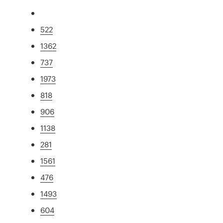
522
1362
737
1973
818
906
1138
281
1561
476
1493
604