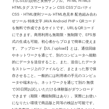
ト(CSS)の説明と実例サンプル。 HTML HTML5
HTMLタグ スマートフォン CSS CSSプロパティ
CSS・HTML便利ツール HTML色見本 配色組み合わ
せツール 特殊文字 JAVA Android PHP > QRコード
を無料で作成できるサイトです。URLをQRコード
にできます。商用利用も無期限・無制限で、EPS形
式の生成も可能。初心者からプロまで簡単に使えま
す。 アップロード【UL / upload】とは、通信回線
やネットワークを通じて、別のコンピュータへ能動
的にデータを送信すること。また、送信したデータ
をストレージ上のファイルなど、まとまった形で保
存させること。一般的には利用者の手元のコンピュ
ータや端末から、ネットワークを通じて別の 無償
で30日間お試しいただける体験版がダウンロード
できます（期限・機能制限はあり）。実際にお使い
になりたい環境で商品版と同等の検証が可能です。