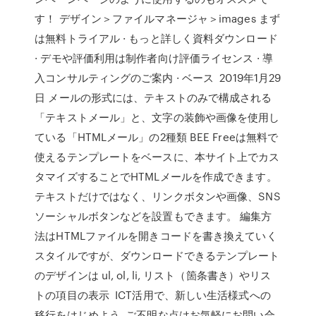
す！ デザイン＞ファイルマネージャ＞images まず
は無料トライアル · もっと詳しく資料ダウンロード
· デモや評価利用は制作者向け評価ライセンス · 導
入コンサルティングのご案内 · ベース 2019年1月29
日 メールの形式には、テキストのみで構成される
「テキストメール」と、文字の装飾や画像を使用し
ている「HTMLメール」の2種類 BEE Freeは無料で
使えるテンプレートをベースに、本サイト上でカス
タマイズすることでHTMLメールを作成できます。
テキストだけではなく、リンクボタンや画像、SNS
ソーシャルボタンなどを設置もできます。 編集方
法はHTMLファイルを開きコードを書き換えていく
スタイルですが、ダウンロードできるテンプレート
のデザインは ul, ol, li, リスト（箇条書き）やリス
トの項目の表示 ICT活用で、新しい生活様式への
移行をはじめよう. ご不明な点はお気軽にお問い合