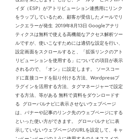
イダ（ESP）がアトリビューション連携用にリンク
をラップしているため、顧客が受信したメールでリ
ンクエラーが発生 2019年8月13日 Googleアナリ
ティクスは無料で使える高機能なアクセス解析ツー
ルですが、使いこなすためには適切な設定を行い、
設定画面をスクロールすると、「拡張リンクのアト
リビューションを使用する」についての項目が表示
されるので、「オン」に設定します。 ソースコー
ドに直接コードを貼り付ける方法、Wordpressプ
ラグインを活用する方法、タグマネージャーで設定
する方法、等がある 無料で資料をダウンロードす
る グローバルナビに表示させないウェブページ
は、バナーや記事のリンク先のウェブページにする
といった使い方ができます。 グローバルナビに表
示していないウェブページのURLを設定して、キャ
ンペーンページのように使用するのもオススメで